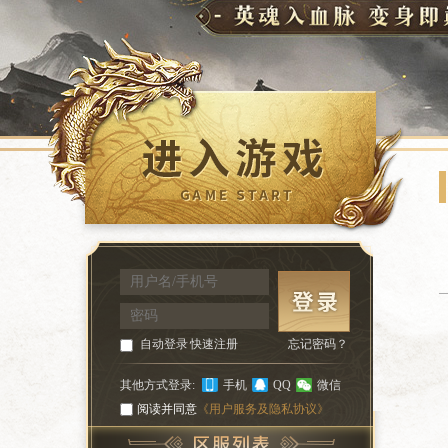
自动登录
快速注册
忘记密码？
其他方式登录:
手机
QQ
微信
阅读并同意
《用户服务及隐私协议》